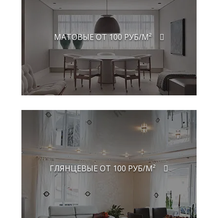
МАТОВЫЕ ОТ 100 РУБ/М²
ГЛЯНЦЕВЫЕ ОТ 100 РУБ/М²