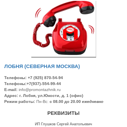
ЛОБНЯ (СЕВЕРНАЯ МОСКВА)
Телефоны:
+7 (925) 870-54-94
Телефоны:
+
7(937)-554-99-44
E-mail:
info@promontazhnik.ru
Адрес:
г. Лобня, ул.Юности, д. 1 (офис)
Режим работы:
Пн-Вс:
с 08.00 до 20.00
ежедневно
РЕКВИЗИТЫ
ИП Глушков Сергей Анатольевич