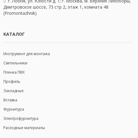
г. Лобня, ул. Юности д. 1; г. Москва, м. Верхние Лихоборы,
Дмитровское шоссе, 73 стр 2, этаж 1, комната 48
(Promontazhnik)
КАТАЛОГ
Инструмент для монтажа
Светильники
Пленка ПВХ
Профиль
Закладные
Вставка
Фурнитура
Электрофурнитура
Расходные материалы