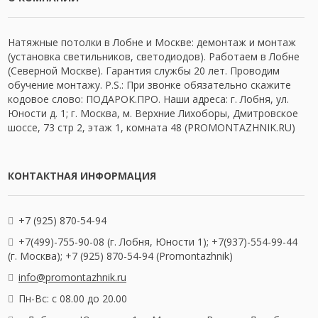
Натяжные потолки в Лобне и Москве: демонтаж и монтаж
(установка светильников, светодиодов). Работаем в Лобне
(Северной Москве). Гарантия службы 20 лет. Проводим
обучение монтажу. P.S.: При звонке обязательно скажите
кодовое слово: ПОДАРОК.ПРО. Наши адреса: г. Лобня, ул.
Юности д. 1; г. Москва, м. Верхние Лихоборы, Дмитровское
шоссе, 73 стр 2, этаж 1, комната 48 (PROMONTAZHNIK.RU)
КОНТАКТНАЯ ИНФОРМАЦИЯ
+7 (925) 870-54-94
+7(499)-755-90-08 (г. Лобня, Юности 1); +7(937)-554-99-44
(г. Москва); +7 (925) 870-54-94 (Promontazhnik)
info@promontazhnik.ru
Пн-Вс: с 08.00 до 20.00