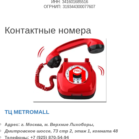
ИНН: 341601685516
ОГРНИП: 319344300077607
Контактные номера
ТЦ METROMALL
Адрес:
г. Москва, м. Верхние Лихоборы,
Дмитровское шоссе, 73 стр 2, этаж 1, комната 48
Телефоны:
+7 (925) 870-54-94