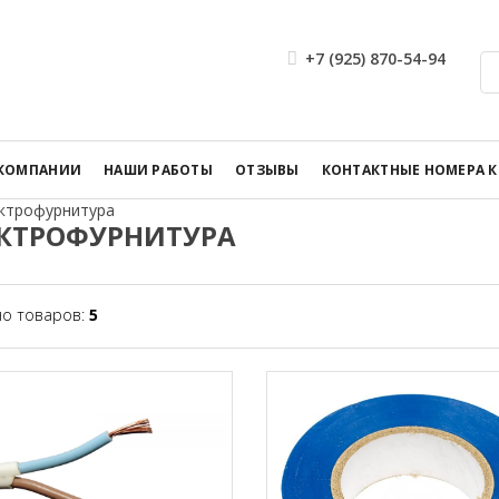
+7 (925) 870-54-94
 КОМПАНИИ
НАШИ РАБОТЫ
ОТЗЫВЫ
КОНТАКТНЫЕ НОМЕРА 
ктрофурнитура
КТРОФУРНИТУРА
но товаров:
5