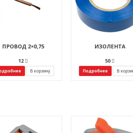
ПРОВОД 2×0,75
ИЗОЛЕНТА
12
50
одробнее
В корзину
Подробнее
В корзи