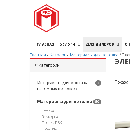
ГЛАВНАЯ
УСЛУГИ
ДЛЯ ДИЛЕРОВ
О
Главная
/
Каталог
/
Материалы для потолка
/
Эле
ЭЛЕ
Категории
Показа
Инструмент для монтажа
2
натяжных потолков
Материалы для потолка
59
Вставка
Закладные
Пленка ПВХ
Профиль