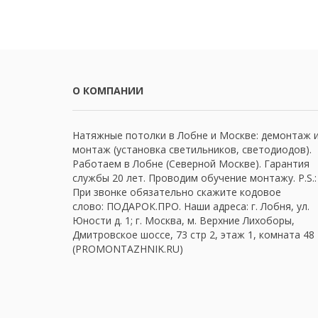
О КОМПАНИИ
Натяжные потолки в Лобне и Москве: демонтаж 
монтаж (установка светильников, светодиодов).
Работаем в Лобне (Северной Москве). Гарантия
службы 20 лет. Проводим обучение монтажу. P.S.:
При звонке обязательно скажите кодовое
слово: ПОДАРОК.ПРО. Наши адреса: г. Лобня, ул.
Юности д. 1; г. Москва, м. Верхние Лихоборы,
Дмитровское шоссе, 73 стр 2, этаж 1, комната 48
(PROMONTAZHNIK.RU)