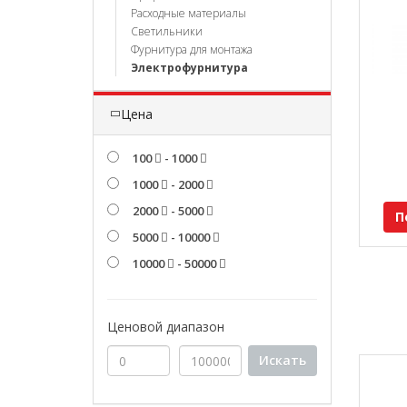
Расходные материалы
Светильники
Фурнитура для монтажа
Электрофурнитура
Цена
100
- 1000
1000
- 2000
2000
- 5000
П
5000
- 10000
10000
- 50000
Ценовой диапазон
Искать