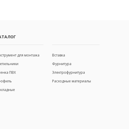
АТАЛОГ
ИНФОРМАЦИЯ
струмент для монтажа
Вставка
ветильники
Фурнитура
енка ПВХ
Электрофурнитура
рофиль
Расходные материалы
акладные