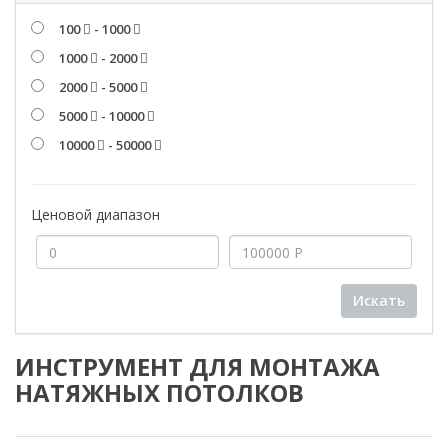
100
- 1000
1000
- 2000
2000
- 5000
5000
- 10000
10000
- 50000
Ценовой диапазон
Искать
ИНСТРУМЕНТ ДЛЯ МОНТАЖА
НАТЯЖНЫХ ПОТОЛКОВ