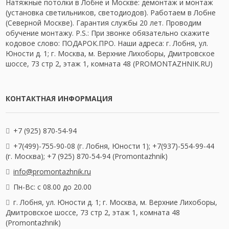
Натяжные потолки в Лобне и Москве: демонтаж и монтаж
(установка светильников, светодиодов). Работаем в Лобне
(Северной Москве). Гарантия службы 20 лет. Проводим
обучение монтажу. P.S.: При звонке обязательно скажите
кодовое слово: ПОДАРОК.ПРО. Наши адреса: г. Лобня, ул.
Юности д. 1; г. Москва, м. Верхние Лихоборы, Дмитровское
шоссе, 73 стр 2, этаж 1, комната 48 (PROMONTAZHNIK.RU)
КОНТАКТНАЯ ИНФОРМАЦИЯ
+7 (925) 870-54-94
+7(499)-755-90-08 (г. Лобня, Юности 1); +7(937)-554-99-44
(г. Москва); +7 (925) 870-54-94 (Promontazhnik)
info@promontazhnik.ru
Пн-Вс: с 08.00 до 20.00
г. Лобня, ул. Юности д. 1; г. Москва, м. Верхние Лихоборы,
Дмитровское шоссе, 73 стр 2, этаж 1, комната 48
(Promontazhnik)