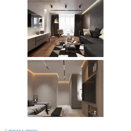
Назад к списку