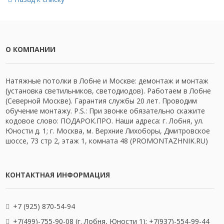
О КОМПАНИИ
Натяжные потолки в Лобне и Москве: демонтаж и монтаж
(установка светильников, светодиодов). Работаем в Лобне
(Северной Москве). Гарантия службы 20 лет. Проводим
обучение монтажу. P.S.: При звонке обязательно скажите
кодовое слово: ПОДАРОК.ПРО. Наши адреса: г. Лобня, ул.
Юности д. 1; г. Москва, м. Верхние Лихоборы, Дмитровское
шоссе, 73 стр 2, этаж 1, комната 48 (PROMONTAZHNIK.RU)
КОНТАКТНАЯ ИНФОРМАЦИЯ
+7 (925) 870-54-94
+7(499)-755-90-08 (г. Лобня, Юности 1); +7(937)-554-99-44