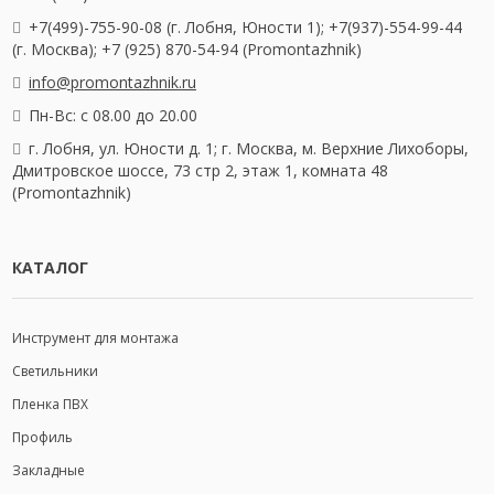
+7(499)-755-90-08 (г. Лобня, Юности 1); +7(937)-554-99-44
(г. Москва); +7 (925) 870-54-94 (Promontazhnik)
info@promontazhnik.ru
Пн-Вс: с 08.00 до 20.00
г. Лобня, ул. Юности д. 1; г. Москва, м. Верхние Лихоборы,
Дмитровское шоссе, 73 стр 2, этаж 1, комната 48
(Promontazhnik)
КАТАЛОГ
Инструмент для монтажа
Светильники
Пленка ПВХ
Профиль
Закладные