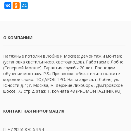
О КОМПАНИИ
Натяжные потолки в Лобне и Москве: демонтаж и монтаж
(установка светильников, светодиодов). Работаем в Лобне
(Северной Москве). Гарантия службы 20 лет. Проводим
обучение монтажу. P.S.: При звонке обязательно скажите
кодовое слово: ПОДАРОК.ПРО. Наши адреса: г. Лобня, ул.
Юности д. 1; г. Москва, м. Верхние Лихоборы, Дмитровское
шоссе, 73 стр 2, этаж 1, комната 48 (PROMONTAZHNIK.RU)
КОНТАКТНАЯ ИНФОРМАЦИЯ
+7 (925) 870-54-94