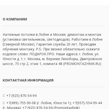
О КОМПАНИИ
Натяжные потолки в Лобне и Москве: демонтаж и монтаж
(установка светильников, светодиодов). Работаем в Лобне
(Северной Москве). Гарантия службы 20 лет. Проводим
обучение монтажу. P.S.: При звонке обязательно скажите
кодовое слово: ПОДАРОК.ПРО. Наши адреса: г. Лобня, ул.
Юности д. 1; г. Москва, м. Верхние Лихоборы, Дмитровское
шоссе, 73 стр 2, этаж 1, комната 48 (PROMONTAZHNIK.RU)
КОНТАКТНАЯ ИНФОРМАЦИЯ
+7 (925) 870-54-94
+7(499)-755-90-08 (г. Лобня, Юности 1); +7(937)-554-99-44
(г. Москва); +7 (925) 870-54-94 (Promontazhnik)