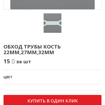
ОБХОД ТРУБЫ КОСТЬ
22ММ,27ММ,32ММ
15
за шт
ЦВЕТ
КУПИТЬ В ОДИН КЛИК