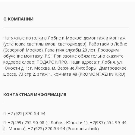
О КОМПАНИИ
Натяжные потолки в Лобне и Москве: демонтаж и монтаж
(установка светильников, светодиодов). Работаем в Лобне
(Северной Москве). Гарантия службы 20 лет. Проводим
обучение монтажу. P.S.: При звонке обязательно скажите
кодовое слово: ПОДАРОК.ПРО. Наши адреса: г. Лобня, ул.
Юности д. 1; г. Москва, м. Верхние Лихоборы, Дмитровское
шоссе, 73 стр 2, этаж 1, комната 48 (PROMONTAZHNIK.RU)
КОНТАКТНАЯ ИНФОРМАЦИЯ
+7 (925) 870-54-94
+7(499)-755-90-08 (г. Лобня, Юности 1); +7(937)-554-99-44
(г. Москва); +7 (925) 870-54-94 (Promontazhnik)