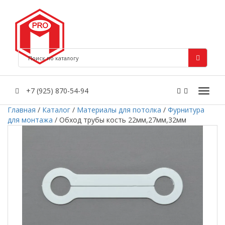
+7 (925) 870-54-94
Главная
/
Каталог
/
Материалы для потолка
/
Фурнитура
для монтажа
/
Обход трубы кость 22мм,27мм,32мм