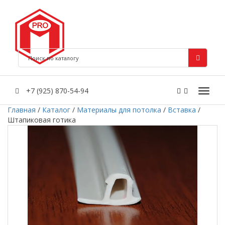
+7 (925) 870-54-94
Главная
/
Каталог
/
Материалы для потолка
/
Вставка
/
Штапиковая готика