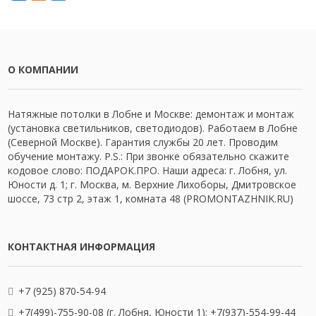
О КОМПАНИИ
Натяжные потолки в Лобне и Москве: демонтаж и монтаж
(установка светильников, светодиодов). Работаем в Лобне
(Северной Москве). Гарантия службы 20 лет. Проводим
обучение монтажу. P.S.: При звонке обязательно скажите
кодовое слово: ПОДАРОК.ПРО. Наши адреса: г. Лобня, ул.
Юности д. 1; г. Москва, м. Верхние Лихоборы, Дмитровское
шоссе, 73 стр 2, этаж 1, комната 48 (PROMONTAZHNIK.RU)
КОНТАКТНАЯ ИНФОРМАЦИЯ
+7 (925) 870-54-94
+7(499)-755-90-08 (г. Лобня, Юности 1); +7(937)-554-99-44