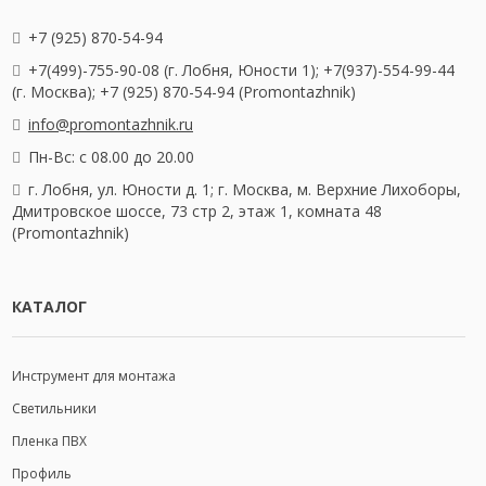
+7 (925) 870-54-94
+7(499)-755-90-08 (г. Лобня, Юности 1); +7(937)-554-99-44
(г. Москва); +7 (925) 870-54-94 (Promontazhnik)
info@promontazhnik.ru
Пн-Вс: с 08.00 до 20.00
г. Лобня, ул. Юности д. 1; г. Москва, м. Верхние Лихоборы,
Дмитровское шоссе, 73 стр 2, этаж 1, комната 48
(Promontazhnik)
КАТАЛОГ
Инструмент для монтажа
Светильники
Пленка ПВХ
Профиль