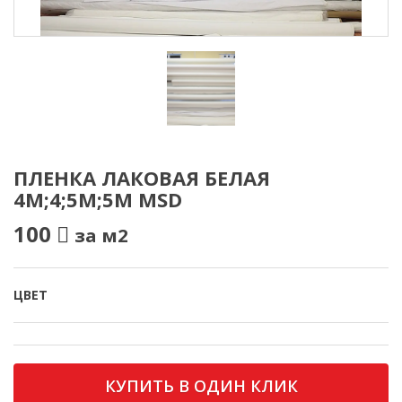
ПЛЕНКА ЛАКОВАЯ БЕЛАЯ
4М;4;5М;5М MSD
100
за м2
ЦВЕТ
КУПИТЬ В ОДИН КЛИК