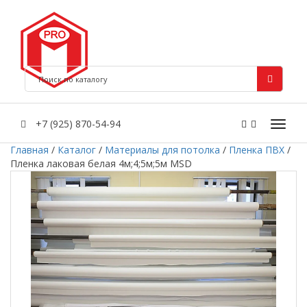
+7 (925) 870-54-94
Главная
/
Каталог
/
Материалы для потолка
/
Пленка ПВХ
/
Пленка лаковая белая 4м;4;5м;5м MSD