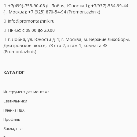
+7(499)-755-90-08 (г. Лобня, Юности 1); +7(937)-554-99-44
(г. Москва); +7 (925) 870-54-94 (Promontazhnik)
info@promontazhnik.ru
Пн-Вс: с 08.00 до 20.00
г. Лобня, ул. Юности д. 1; г. Москва, м. Верхние Лихоборы,
Дмитровское шоссе, 73 стр 2, этаж 1, комната 48
(Promontazhnik)
КАТАЛОГ
Инструмент для монтажа
Светильники
Пленка ПВХ
Профиль
Закладные