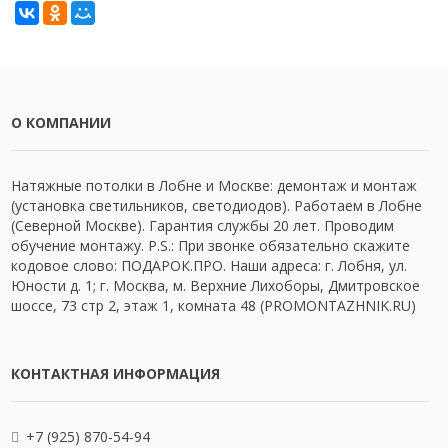
О КОМПАНИИ
Натяжные потолки в Лобне и Москве: демонтаж и монтаж
(установка светильников, светодиодов). Работаем в Лобне
(Северной Москве). Гарантия службы 20 лет. Проводим
обучение монтажу. P.S.: При звонке обязательно скажите
кодовое слово: ПОДАРОК.ПРО. Наши адреса: г. Лобня, ул.
Юности д. 1; г. Москва, м. Верхние Лихоборы, Дмитровское
шоссе, 73 стр 2, этаж 1, комната 48 (PROMONTAZHNIK.RU)
КОНТАКТНАЯ ИНФОРМАЦИЯ
+7 (925) 870-54-94