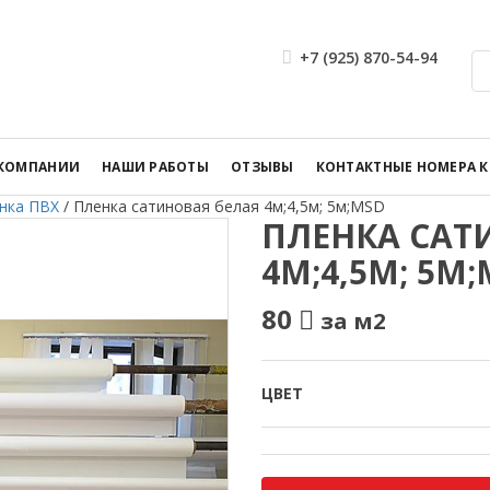
+7 (925) 870-54-94
 КОМПАНИИ
НАШИ РАБОТЫ
ОТЗЫВЫ
КОНТАКТНЫЕ НОМЕРА 
нка ПВХ
/
Пленка сатиновая белая 4м;4,5м; 5м;MSD
ПЛЕНКА САТ
4М;4,5М; 5М
80
за м2
ЦВЕТ