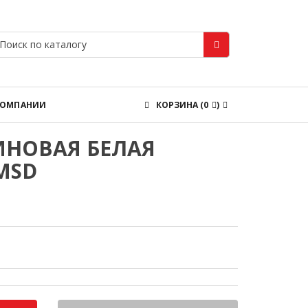
КОМПАНИИ
КОРЗИНА
(
0
)
ИНОВАЯ БЕЛАЯ
;MSD