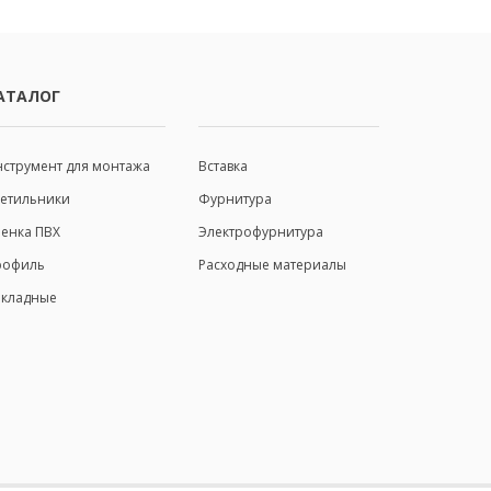
АТАЛОГ
ИНФОРМАЦИЯ
струмент для монтажа
Вставка
ветильники
Фурнитура
енка ПВХ
Электрофурнитура
рофиль
Расходные материалы
акладные