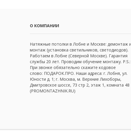
О КОМПАНИИ
Натяжные потолки в Лобне и Москве: демонтаж 
монтаж (установка светильников, светодиодов).
Работаем в Лобне (Северной Москве). Гарантия
службы 20 лет. Проводим обучение монтажу. P.S.:
При звонке обязательно скажите кодовое
слово: ПОДАРОК.ПРО. Наши адреса: г. Лобня, ул.
Юности д. 1; г. Москва, м. Верхние Лихоборы,
Дмитровское шоссе, 73 стр 2, этаж 1, комната 48
(PROMONTAZHNIK.RU)