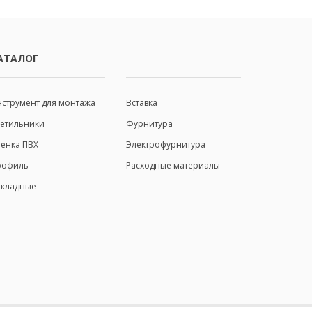
АТАЛОГ
ИНФОРМАЦИЯ
струмент для монтажа
Вставка
ветильники
Фурнитура
енка ПВХ
Электрофурнитура
рофиль
Расходные материалы
акладные