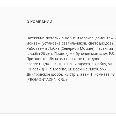
О КОМПАНИИ
Натяжные потолки в Лобне и Москве: демонтаж 
монтаж (установка светильников, светодиодов).
Работаем в Лобне (Северной Москве). Гарантия
службы 20 лет. Проводим обучение монтажу. P.S.:
При звонке обязательно скажите кодовое
слово: ПОДАРОК.ПРО. Наши адреса: г. Лобня, ул.
Юности д. 1; г. Москва, м. Верхние Лихоборы,
Дмитровское шоссе, 73 стр 2, этаж 1, комната 48
(PROMONTAZHNIK.RU)